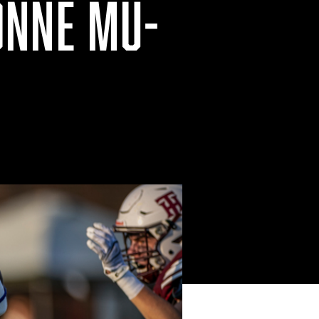
ONNE MU-