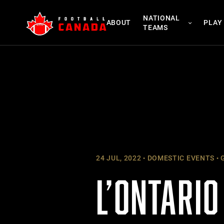
Skip
NATIONAL
to
ABOUT
PLAY
TEAMS
content
24 JUL, 2022
DOMESTIC EVENTS
G
L’ONTARIO