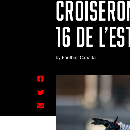
CROISERO
16 DE L’ES
by Football Canada