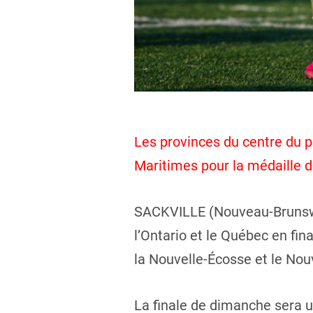
Les provinces du centre du pa
Maritimes pour la médaille 
SACKVILLE (Nouveau-Brunswic
l’Ontario et le Québec en fin
la Nouvelle-Écosse et le Nou
La finale de dimanche sera un