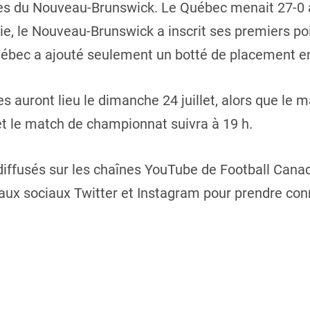
ôtes du Nouveau-Brunswick. Le Québec menait 27-0 a
, le Nouveau-Brunswick a inscrit ses premiers poi
uébec a ajouté seulement un botté de placement en
 auront lieu le dimanche 24 juillet, alors que le 
 le match de championnat suivra à 19 h.
iffusés sur les chaînes YouTube de Football Cana
eaux sociaux Twitter et Instagram pour prendre co