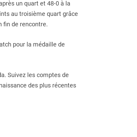
près un quart et 48-0 à la
nts au troisième quart grâce
 fin de rencontre.
match pour la médaille de
da. Suivez les comptes de
nnaissance des plus récentes