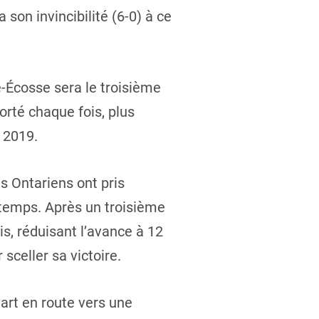
son invincibilité (6-0) à ce
-Écosse sera le troisième
rté chaque fois, plus
 2019.
es Ontariens ont pris
i-temps. Après un troisième
is, réduisant l’avance à 12
sceller sa victoire.
art en route vers une