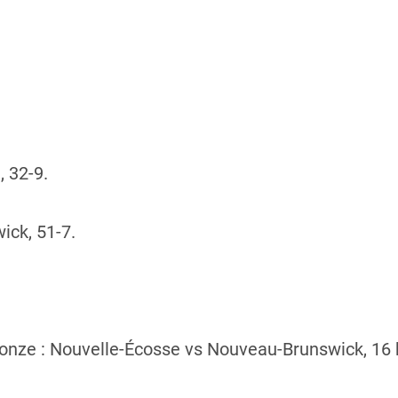
, 32-9.
ck, 51-7.
ronze : Nouvelle-Écosse vs Nouveau-Brunswick, 16 