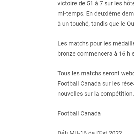
victoire de 51 à 7 sur les h
mi-temps. En deuxième demie
à un touché, tandis que le Q
Les matchs pour les médailles
bronze commencera à 16 h et
Tous les matchs seront webd
Football Canada sur les rés
nouvelles sur la compétition.
Football Canada
Défi MU-16 de l’Est 2022