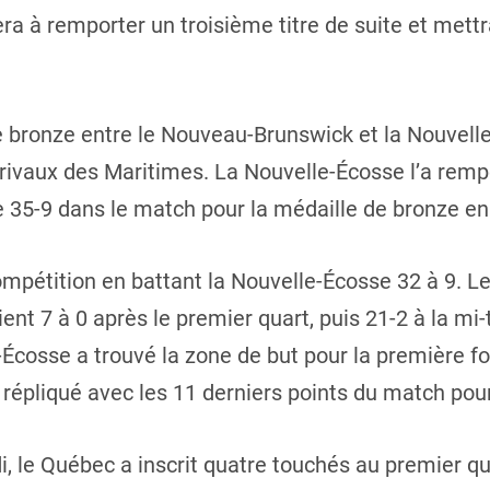
 à remporter un troisième titre de suite et mettra 
 bronze entre le Nouveau-Brunswick et la Nouvelle
rivaux des Maritimes. La Nouvelle-Écosse l’a rempo
35-9 dans le match pour la médaille de bronze en
compétition en battant la Nouvelle-Écosse 32 à 9. L
ient 7 à 0 après le premier quart, puis 21-2 à la m
-Écosse a trouvé la zone de but pour la première fo
 répliqué avec les 11 derniers points du match pour 
i, le Québec a inscrit quatre touchés au premier qu