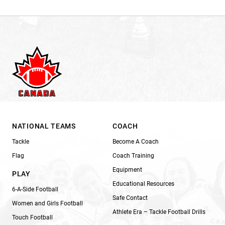
NATIONAL TEAMS
COACH
Tackle
Become A Coach
Flag
Coach Training
Equipment
PLAY
Educational Resources
6-A-Side Football
Safe Contact
Women and Girls Football
Athlete Era – Tackle Football Drills
Touch Football