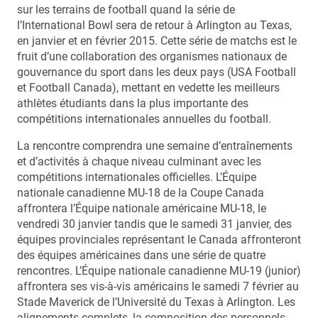
sur les terrains de football quand la série de
l’International Bowl sera de retour à Arlington au Texas,
en janvier et en février 2015. Cette série de matchs est le
fruit d’une collaboration des organismes nationaux de
gouvernance du sport dans les deux pays (USA Football
et Football Canada), mettant en vedette les meilleurs
athlètes étudiants dans la plus importante des
compétitions internationales annuelles du football.
La rencontre comprendra une semaine d’entraînements
et d’activités à chaque niveau culminant avec les
compétitions internationales officielles. L’Équipe
nationale canadienne MU-18 de la Coupe Canada
affrontera l’Équipe nationale américaine MU-18, le
vendredi 30 janvier tandis que le samedi 31 janvier, des
équipes provinciales représentant le Canada affronteront
des équipes américaines dans une série de quatre
rencontres. L’Équipe nationale canadienne MU-19 (junior)
affrontera ses vis-à-vis américains le samedi 7 février au
Stade Maverick de l’Université du Texas à Arlington. Les
alignements complets, la composition des personnels