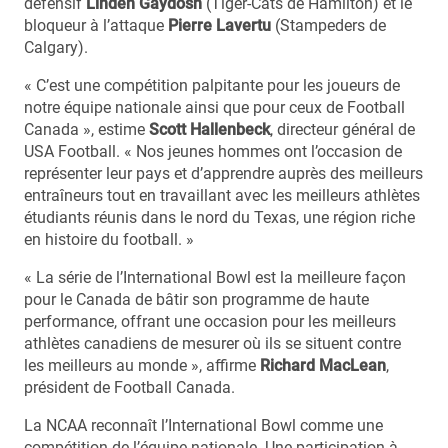
défensif
Linden Gaydosh
(Tiger-Cats de Hamilton) et le
bloqueur à l’attaque
Pierre Lavertu
(Stampeders de
Calgary).
« C’est une compétition palpitante pour les joueurs de
notre équipe nationale ainsi que pour ceux de Football
Canada », estime
Scott Hallenbeck
, directeur général de
USA Football. « Nos jeunes hommes ont l’occasion de
représenter leur pays et d’apprendre auprès des meilleurs
entraîneurs tout en travaillant avec les meilleurs athlètes
étudiants réunis dans le nord du Texas, une région riche
en histoire du football. »
« La série de l’International Bowl est la meilleure façon
pour le Canada de bâtir son programme de haute
performance, offrant une occasion pour les meilleurs
athlètes canadiens de mesurer où ils se situent contre
les meilleurs au monde », affirme
Richard MacLean
,
président de Football Canada.
La NCAA reconnaît l’International Bowl comme une
compétition de l’équipe nationale. Une participation à